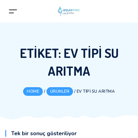
ETIKET:
EV TIPI SU
ARITMA
HOME
/
ÜRÜNLER
/
EV TIPI SU ARITMA
Tek bir sonuç gösteriliyor