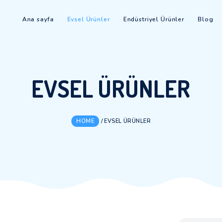
Ana sayfa
Evsel Ürünler
Endüstriy
EVSEL ÜRÜN
HOME
/
EVSEL ÜRÜNLER