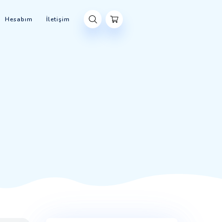
el Ürünler
Blog
Hesabım
İletişim
LER