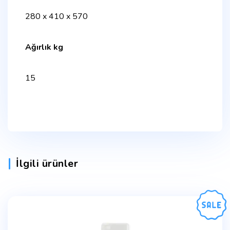
280 x 410 x 570
Ağırlık kg
15
İlgili ürünler