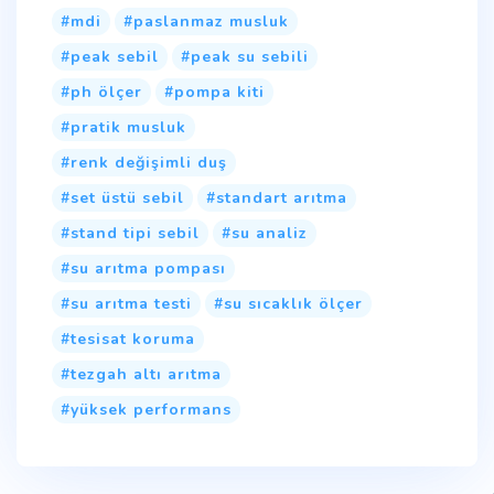
mdi
paslanmaz musluk
peak sebil
peak su sebili
ph ölçer
pompa kiti
pratik musluk
renk değişimli duş
set üstü sebil
standart arıtma
stand tipi sebil
su analiz
su arıtma pompası
su arıtma testi
su sıcaklık ölçer
tesisat koruma
tezgah altı arıtma
yüksek performans