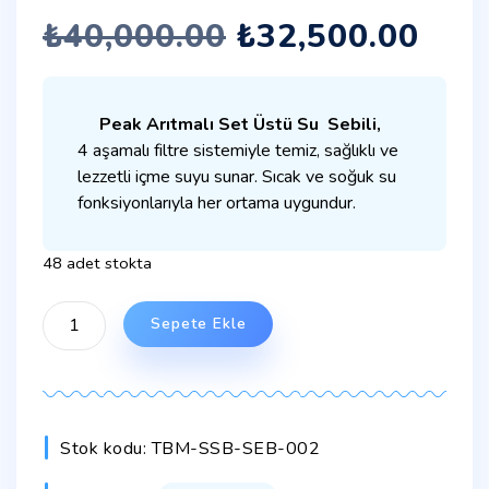
₺
40,000.00
₺
32,500.00
Peak Arıtmalı
Set Üstü
Su Sebili,
4 aşamalı filtre sistemiyle temiz, sağlıklı ve
lezzetli içme suyu sunar. Sıcak ve soğuk su
fonksiyonlarıyla her ortama uygundur.
48 adet stokta
Sepete Ekle
Stok kodu:
TBM-SSB-SEB-002