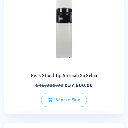
Peak Stand Tip Arıtmalı Su Sebili
₺
45,000.00
₺
37,500.00
Sepete Ekle