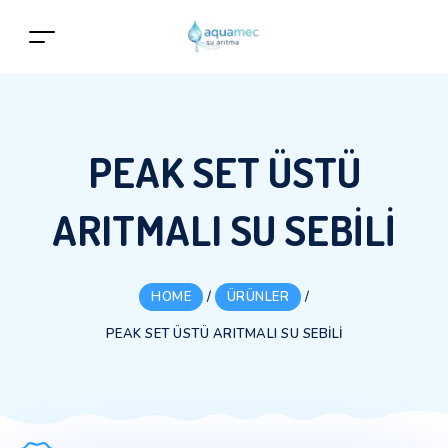
PEAK SET ÜSTÜ
ARITMALI SU SEBILI
HOME
/
ÜRÜNLER
/
PEAK SET ÜSTÜ ARITMALI SU SEBILI