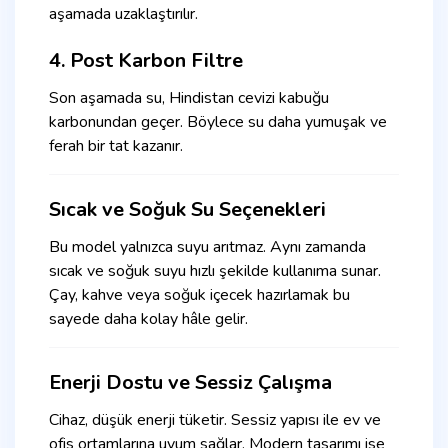
aşamada uzaklaştırılır.
4. Post Karbon Filtre
Son aşamada su, Hindistan cevizi kabuğu
karbonundan geçer. Böylece su daha yumuşak ve
ferah bir tat kazanır.
Sıcak ve Soğuk Su Seçenekleri
Bu model yalnızca suyu arıtmaz. Aynı zamanda
sıcak ve soğuk suyu hızlı şekilde kullanıma sunar.
Çay, kahve veya soğuk içecek hazırlamak bu
sayede daha kolay hâle gelir.
Enerji Dostu ve Sessiz Çalışma
Cihaz, düşük enerji tüketir. Sessiz yapısı ile ev ve
ofis ortamlarına uyum sağlar. Modern tasarımı ise