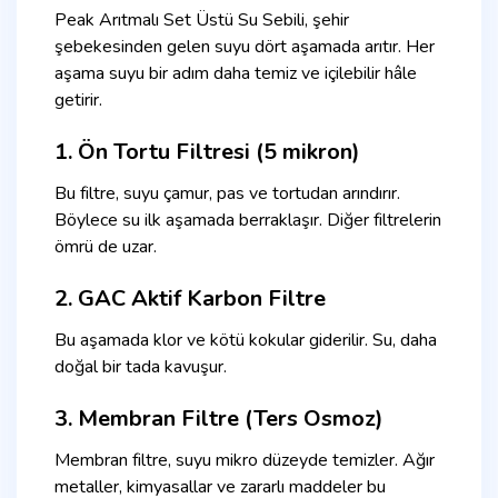
Peak Arıtmalı Set Üstü Su Sebili, şehir
şebekesinden gelen suyu dört aşamada arıtır. Her
aşama suyu bir adım daha temiz ve içilebilir hâle
getirir.
1. Ön Tortu Filtresi (5 mikron)
Bu filtre, suyu çamur, pas ve tortudan arındırır.
Böylece su ilk aşamada berraklaşır. Diğer filtrelerin
ömrü de uzar.
2. GAC Aktif Karbon Filtre
Bu aşamada klor ve kötü kokular giderilir. Su, daha
doğal bir tada kavuşur.
3. Membran Filtre (Ters Osmoz)
Membran filtre, suyu mikro düzeyde temizler. Ağır
metaller, kimyasallar ve zararlı maddeler bu