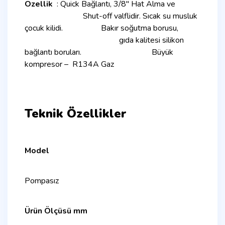
Özellik
: Quick Bağlantı, 3/8″ Hat Alma ve
Shut-off valflidir. Sıcak su musluk
çocuk kilidi. Bakır soğutma borusu,
gıda kalitesi silikon
bağlantı boruları.
Büyük
kompresor – R134A Gaz
Teknik Özellikler
Model
Pompasız
Ürün Ölçüsü mm