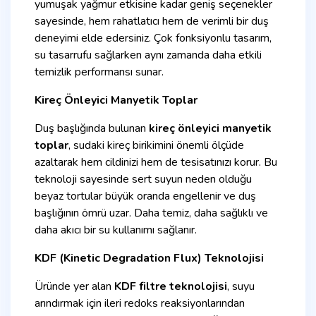
yumuşak yağmur etkisine kadar geniş seçenekler
sayesinde, hem rahatlatıcı hem de verimli bir duş
deneyimi elde edersiniz. Çok fonksiyonlu tasarım,
su tasarrufu sağlarken aynı zamanda daha etkili
temizlik performansı sunar.
Kireç Önleyici Manyetik Toplar
Duş başlığında bulunan
kireç önleyici manyetik
toplar
, sudaki kireç birikimini önemli ölçüde
azaltarak hem cildinizi hem de tesisatınızı korur. Bu
teknoloji sayesinde sert suyun neden olduğu
beyaz tortular büyük oranda engellenir ve duş
başlığının ömrü uzar. Daha temiz, daha sağlıklı ve
daha akıcı bir su kullanımı sağlanır.
KDF (Kinetic Degradation Flux) Teknolojisi
Üründe yer alan
KDF filtre teknolojisi
, suyu
arındırmak için ileri redoks reaksiyonlarından