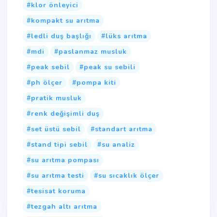
klor önleyici
kompakt su arıtma
ledli duş başlığı
lüks arıtma
mdi
paslanmaz musluk
peak sebil
peak su sebili
ph ölçer
pompa kiti
pratik musluk
renk değişimli duş
set üstü sebil
standart arıtma
stand tipi sebil
su analiz
su arıtma pompası
su arıtma testi
su sıcaklık ölçer
tesisat koruma
tezgah altı arıtma