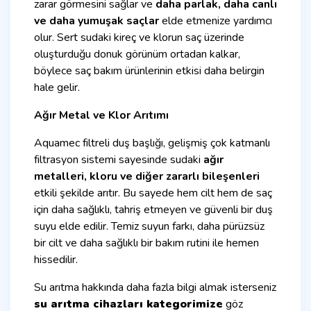
zarar görmesini sağlar ve
daha parlak, daha canlı
ve daha yumuşak saçlar
elde etmenize yardımcı
olur. Sert sudaki kireç ve klorun saç üzerinde
oluşturduğu donuk görünüm ortadan kalkar,
böylece saç bakım ürünlerinin etkisi daha belirgin
hale gelir.
Ağır Metal ve Klor Arıtımı
Aquamec filtreli duş başlığı, gelişmiş çok katmanlı
filtrasyon sistemi sayesinde sudaki
ağır
metalleri, kloru ve diğer zararlı bileşenleri
etkili şekilde arıtır. Bu sayede hem cilt hem de saç
için daha sağlıklı, tahriş etmeyen ve güvenli bir duş
suyu elde edilir. Temiz suyun farkı, daha pürüzsüz
bir cilt ve daha sağlıklı bir bakım rutini ile hemen
hissedilir.
Su arıtma hakkında daha fazla bilgi almak isterseniz
su arıtma cihazları kategorimize
göz