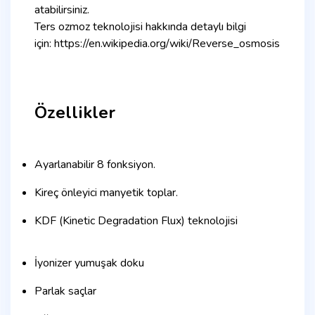
atabilirsiniz.
Ters ozmoz teknolojisi hakkında detaylı bilgi
için:
https://en.wikipedia.org/wiki/Reverse_osmosis
Özellikler
Ayarlanabilir 8 fonksiyon.
Kireç önleyici manyetik toplar.
KDF (Kinetic Degradation Flux) teknolojisi
İyonizer yumuşak doku
Parlak saçlar