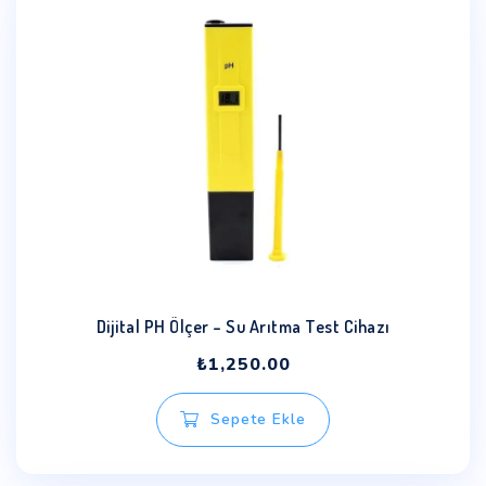
Dijital PH Ölçer – Su Arıtma Test Cihazı
₺
1,250.00
Sepete Ekle