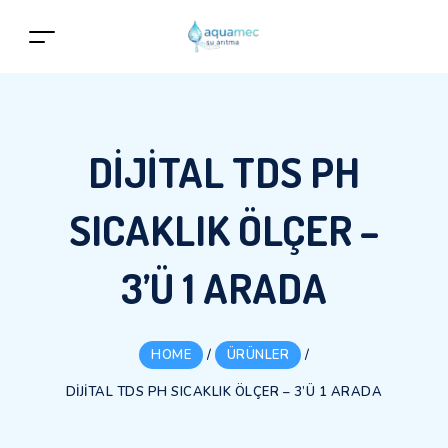
DIJITAL TDS PH
SICAKLIK ÖLÇER –
3’Ü 1 ARADA
HOME
/
ÜRÜNLER
/
DIJITAL TDS PH SICAKLIK ÖLÇER – 3’Ü 1 ARADA