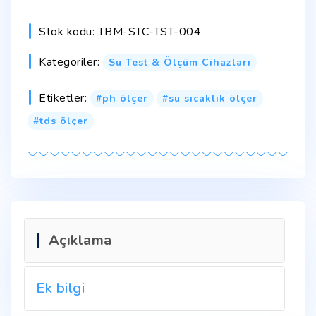
Stok kodu:
TBM-STC-TST-004
Kategoriler:
Su Test & Ölçüm Cihazları
Etiketler:
ph ölçer
su sıcaklık ölçer
tds ölçer
Açıklama
Ek bilgi