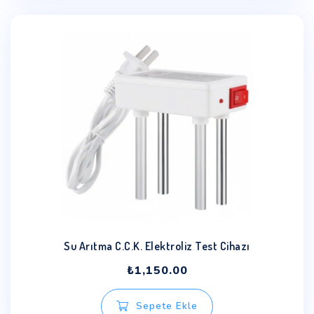
Su Arıtma C.C.K. Elektroliz Test Cihazı
₺
1,150.00
Sepete Ekle