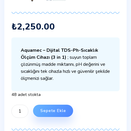
₺
2,250.00
Aquamec – Dijital TDS-Ph-Sıcaklık
Ölçüm Cihazı (3 in 1)
; suyun toplam
çözünmüş madde miktarını, pH değerini ve
sıcaklığını tek cihazla hızlı ve güvenilir şekilde
ölçmenizi sağlar.
48 adet stokta
Sepete Ekle