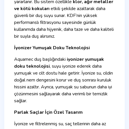
yararlanır. Bu sistem özellikle
klor, ağır metaller
ve kötü kokuları
etkili şekilde azaltarak daha
güvenli bir duş suyu sunar. KDF’nin yüksek
performanslı filtrasyonu sayesinde günlük
kullanımda daha hijyenik, daha taze ve daha kaliteli
bir suyla duş alırsınız.
İyonizer Yumuşak Doku Teknolojisi
Aquamec duş başlığındaki
iyonizer yumuşak
doku teknolojisi
, suyu iyonize ederek daha
yumuşak ve cilt dostu hale getirir. İyonize su, cildin
doğal nem dengesini korur ve duş sonrası kuruluk
hissini azaltır. Ayrıca, yumuşak su sabunun daha iyi
çözünmesini sağlayarak daha verimli bir temizlik
sağlar.
Parlak Saçlar İçin Özel Tasarım
İyonize ve filtrelenmiş su, saç tellerinin daha az